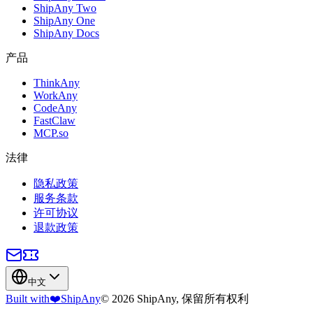
ShipAny Two
ShipAny One
ShipAny Docs
产品
ThinkAny
WorkAny
CodeAny
FastClaw
MCP.so
法律
隐私政策
服务条款
许可协议
退款政策
中文
Built with
❤️
ShipAny
© 2026 ShipAny, 保留所有权利