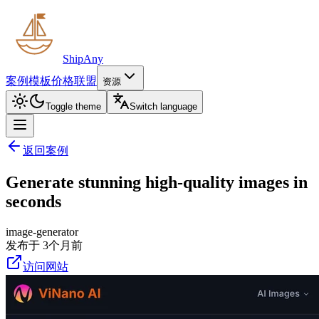
ShipAny
案例
模板
价格
联盟
资源
Toggle theme
Switch language
返回案例
Generate stunning high-quality images in
seconds
image-generator
发布于 3个月前
访问网站