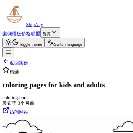
ShipAny
案例
模板
价格
联盟
资源
Toggle theme
Switch language
返回案例
精选
coloring pages for kids and adults
coloring-book
发布于 3个月前
访问网站