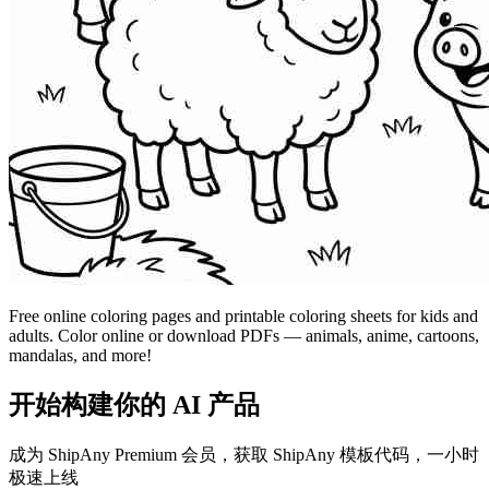
Free online coloring pages and printable coloring sheets for kids and
adults. Color online or download PDFs — animals, anime, cartoons,
mandalas, and more!
开始构建你的 AI 产品
成为 ShipAny Premium 会员，获取 ShipAny 模板代码，一小时
极速上线