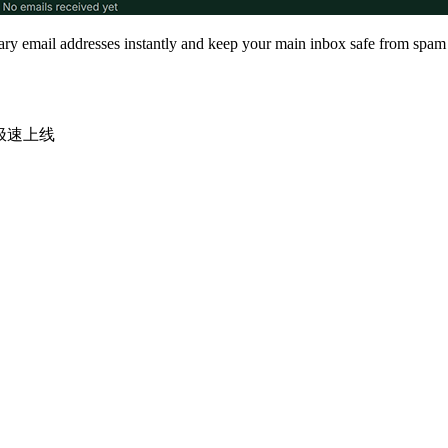
orary email addresses instantly and keep your main inbox safe from sp
时极速上线