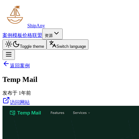
ShipAny
案例
模板
价格
联盟
资源
Toggle theme
Switch language
返回案例
Temp Mail
发布于 1年前
访问网站