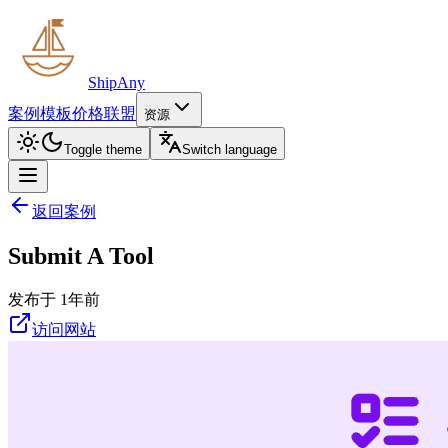
ShipAny
案例
模板
价格
联盟
资源
Toggle theme
Switch language
返回案例
Submit A Tool
发布于 1年前
访问网站