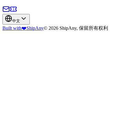
中文
Built with
❤️
ShipAny
© 2026 ShipAny, 保留所有权利