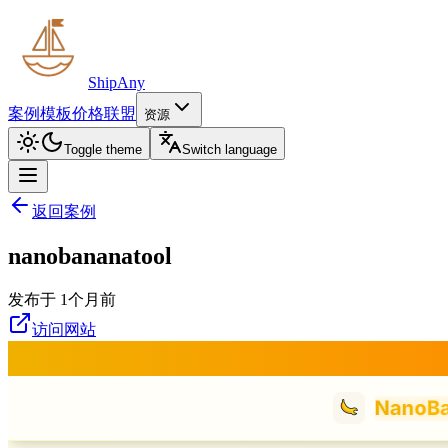
ShipAny
案例
模板
价格
联盟
资源
Toggle theme
Switch language
返回案例
nanobananatool
发布于 1个月前
访问网站