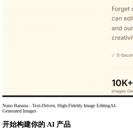
Nano Banana - Text-Driven, High-Fidelity Image EditingAI-
Generated Images
开始构建你的 AI 产品