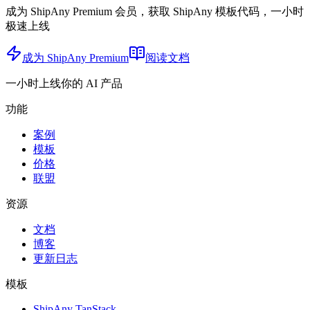
成为 ShipAny Premium 会员，获取 ShipAny 模板代码，一小时
极速上线
成为 ShipAny Premium
阅读文档
一小时上线你的 AI 产品
功能
案例
模板
价格
联盟
资源
文档
博客
更新日志
模板
ShipAny TanStack