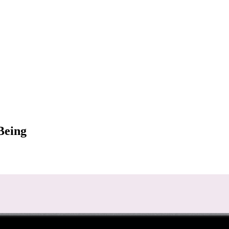
Being