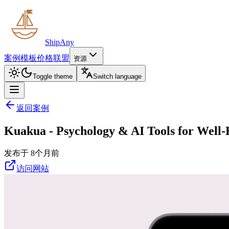
ShipAny
案例
模板
价格
联盟
资源
Toggle theme
Switch language
返回案例
Kuakua - Psychology & AI Tools for Well-
发布于 8个月前
访问网站