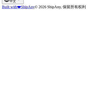
中文
Built with
❤️
ShipAny
© 2026 ShipAny, 保留所有权利