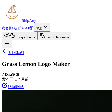
ShipAny
案例
模板
价格
联盟
资源
Toggle theme
Switch language
返回案例
Grass Lemon Logo Maker
AI
SaaS
Cli
发布于 1个月前
访问网站