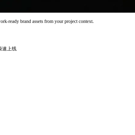
rk-ready brand assets from your project context.
时极速上线