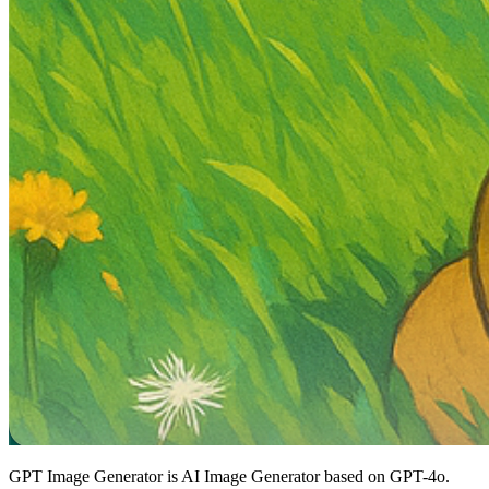
GPT Image Generator is AI Image Generator based on GPT-4o.