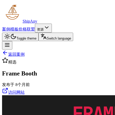
ShipAny
案例
模板
价格
联盟
资源
Toggle theme
Switch language
返回案例
精选
Frame Booth
发布于 8个月前
访问网站