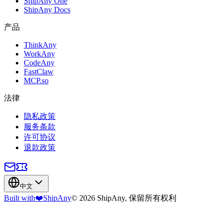
ShipAny One
ShipAny Docs
产品
ThinkAny
WorkAny
CodeAny
FastClaw
MCP.so
法律
隐私政策
服务条款
许可协议
退款政策
中文
Built with
❤️
ShipAny
© 2026 ShipAny, 保留所有权利