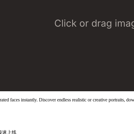
 faces instantly. Discover endless realistic or creative portraits, down
时极速上线