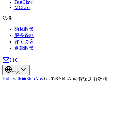
FastClaw
MCP.so
法律
隐私政策
服务条款
许可协议
退款政策
中文
Built with
❤️
ShipAny
© 2026 ShipAny, 保留所有权利