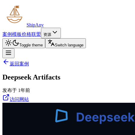
ShipAny
案例
模板
价格
联盟
资源
Toggle theme
Switch language
返回案例
Deepseek Artifacts
发布于 1年前
访问网站