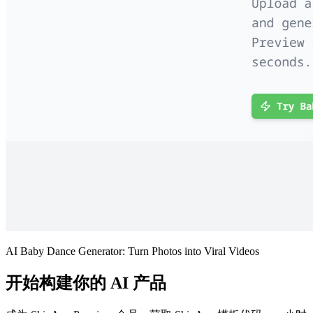
AI Baby Dance Generator: Turn Photos into Viral Videos
开始构建你的 AI 产品