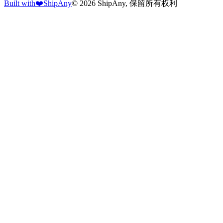
Built with
❤️
ShipAny
© 2026 ShipAny, 保留所有权利