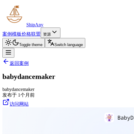
ShipAny
案例
模板
价格
联盟
资源
Toggle theme
Switch language
返回案例
babydancemaker
babydancemaker
发布于 1个月前
访问网站