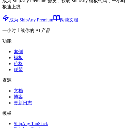
成为 ShipAny Premium 会员，获取 ShipAny 模板代码，一小时
极速上线
成为 ShipAny Premium
阅读文档
一小时上线你的 AI 产品
功能
案例
模板
价格
联盟
资源
文档
博客
更新日志
模板
ShipAny TanStack