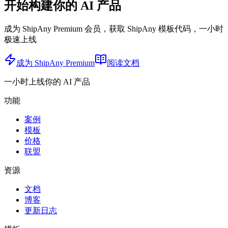
开始构建你的 AI 产品
成为 ShipAny Premium 会员，获取 ShipAny 模板代码，一小时
极速上线
成为 ShipAny Premium
阅读文档
一小时上线你的 AI 产品
功能
案例
模板
价格
联盟
资源
文档
博客
更新日志