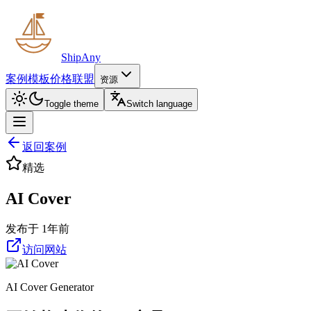
ShipAny
案例
模板
价格
联盟
资源
Toggle theme
Switch language
返回案例
精选
AI Cover
发布于 1年前
访问网站
AI Cover Generator