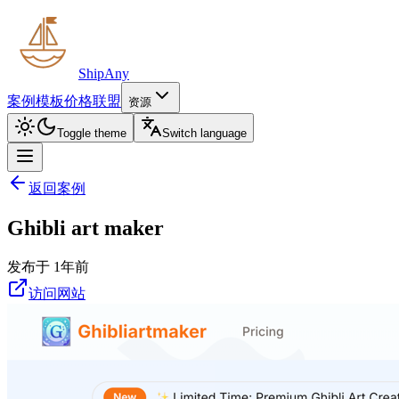
ShipAny
案例
模板
价格
联盟
资源
Toggle theme
Switch language
返回案例
Ghibli art maker
发布于 1年前
访问网站