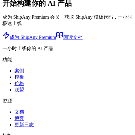
开始构建你的 AI 产品
成为 ShipAny Premium 会员，获取 ShipAny 模板代码，一小时
极速上线
成为 ShipAny Premium
阅读文档
一小时上线你的 AI 产品
功能
案例
模板
价格
联盟
资源
文档
博客
更新日志