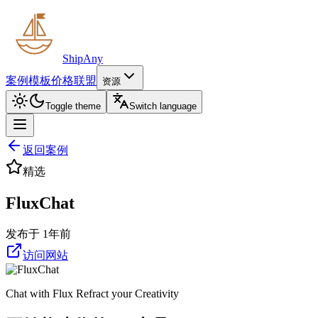
ShipAny
案例
模板
价格
联盟
资源
Toggle theme
Switch language
返回案例
精选
FluxChat
发布于 1年前
访问网站
Chat with Flux Refract your Creativity